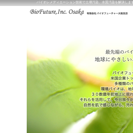
バイオレメディエーション技術で土壌汚染、水質汚染を解決します