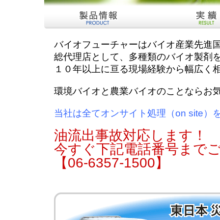
バイオフューチャーはバイオ産業先進
総代理店として、多種類のバイオ製剤
１０年以上に亘る現場経験から幅広く
環境バイオと農業バイオのことならお
当社は全てオンサイト処理（on site
油流出事故対応します！
今すぐ下記電話番号まで
【06-6357-1500】